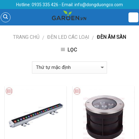
Skip
Hotline:
0935 335 426
- Email:
info@dongduongco.com
to
content
TRANG CHỦ
ĐÈN LED CÁC LOẠI
ĐÈN ÂM SÀN
/
/
LỌC