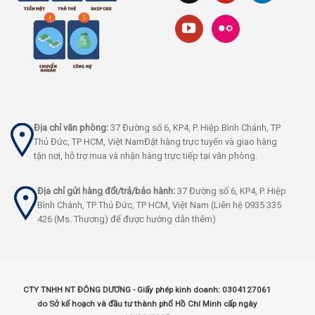
Địa chỉ văn phòng:
37 Đường số 6, KP4, P. Hiệp Bình Chánh, TP
Thủ Đức, TP HCM, Việt NamĐặt hàng trực tuyến và giao hàng
tận nơi, hỗ trợ mua và nhận hàng trực tiếp tại văn phòng.
Địa chỉ gửi hàng đổi/trả/bảo hành:
37 Đường số 6, KP4, P. Hiệp
Bình Chánh, TP Thủ Đức, TP HCM, Việt Nam (Liên hệ 0935 335
426 (Ms. Thương) để được hướng dẫn thêm)
CTY TNHH NT ĐÔNG DƯƠNG - Giấy phép kinh doanh: 0304127061
do Sở kế hoạch và đầu tư thành phố Hồ Chí Minh cấp ngày