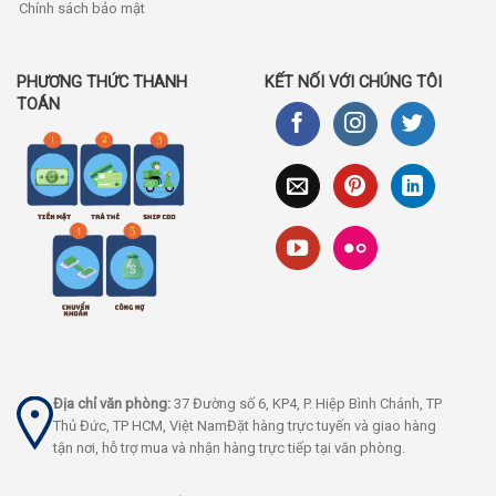
Chính sách bảo mật
PHƯƠNG THỨC THANH
KẾT NỐI VỚI CHÚNG TÔI
TOÁN
Địa chỉ văn phòng:
37 Đường số 6, KP4, P. Hiệp Bình Chánh, TP
Thủ Đức, TP HCM, Việt NamĐặt hàng trực tuyến và giao hàng
tận nơi, hỗ trợ mua và nhận hàng trực tiếp tại văn phòng.