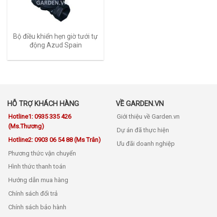
Bộ điều khiển hẹn giờ tưới tự
động Azud Spain
HỖ TRỢ KHÁCH HÀNG
VỀ GARDEN.VN
Hotline1: 0935 335 426
Giới thiệu về Garden.vn
(Ms.Thương)
Dự án đã thực hiện
Hotline2: 0903 06 54 88 (Ms Trân)
Ưu đãi doanh nghiệp
Phương thức vận chuyển
Hình thức thanh toán
Hướng dẫn mua hàng
Chính sách đổi trả
Chính sách bảo hành