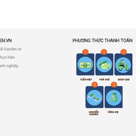
EN.VN
PHƯƠNG THỨC THANH TOÁN
 về Garden.vn
thực hiện
anh nghiệp