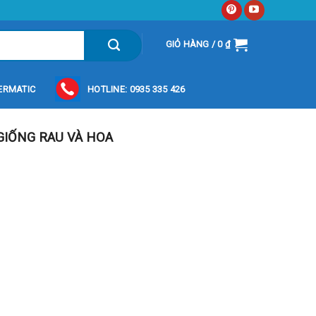
GIỎ HÀNG /
0
₫
ERMATIC
HOTLINE: 0935 335 426
GIỐNG RAU VÀ HOA