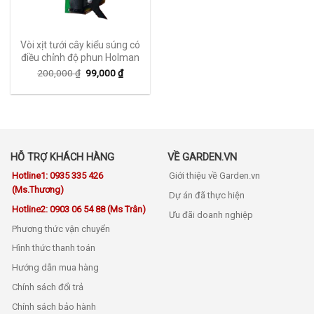
Vòi xịt tưới cây kiểu súng có
điều chỉnh độ phun Holman
200,000
₫
99,000
₫
HỖ TRỢ KHÁCH HÀNG
VỀ GARDEN.VN
Hotline1: 0935 335 426
Giới thiệu về Garden.vn
(Ms.Thương)
Dự án đã thực hiện
Hotline2: 0903 06 54 88 (Ms Trân)
Ưu đãi doanh nghiệp
Phương thức vận chuyển
Hình thức thanh toán
Hướng dẫn mua hàng
Chính sách đổi trả
Chính sách bảo hành