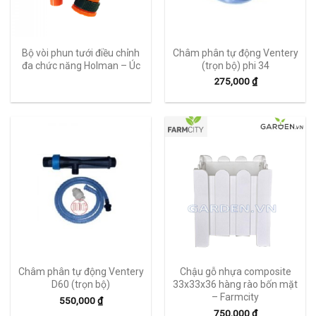
Bộ vòi phun tưới điều chỉnh
Châm phân tự động Ventery
đa chức năng Holman – Úc
(trọn bộ) phi 34
275,000
₫
Châm phân tự động Ventery
Chậu gỗ nhựa composite
D60 (trọn bộ)
33x33x36 hàng rào bốn mặt
– Farmcity
550,000
₫
750,000
₫