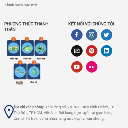
Chính sách bảo mật
PHƯƠNG THỨC THANH
KẾT NỐI VỚI CHÚNG TÔI
TOÁN
Địa chỉ văn phòng:
37 Đường số 6, KP4, P. Hiệp Bình Chánh, TP
Thủ Đức, TP HCM, Việt NamĐặt hàng trực tuyến và giao hàng
tận nơi, hỗ trợ mua và nhận hàng trực tiếp tại văn phòng.