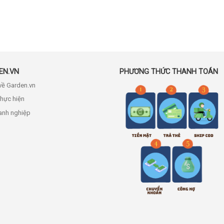
EN.VN
PHƯƠNG THỨC THANH TOÁN
 về Garden.vn
thực hiện
anh nghiệp