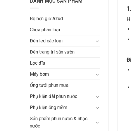
DANH MỤC SẢN PHẨM
1
Bộ hẹn giờ Azud
H
Chưa phân loại
Đèn led các loại
Đèn trang trí sân vườn
Đ
Lọc đĩa
Máy bơm
Ống tưới phun mưa
Phụ kiện đài phun nước
Phụ kiện ống mềm
Sản phẩm phun nước & nhạc
nước