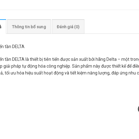
ả
Thông tin bổ sung
Đánh giá (0)
ến tần DELTA
ến tần DELTA là thiết bị tiên tiến được sản xuất bởi hãng Delta – một tr
p giải pháp tự động hóa công nghiệp. Sản phẩm này được thiết kế để đi
ả, tối ưu hóa hiệu suất hoạt động và tiết kiệm năng lượng, đáp ứng nhu 