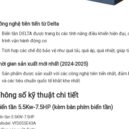
ông nghệ tiên tiến từ Delta
Biến tần DELTA được trang bị các tính năng điều khiển hiện đại
trình vận hành động cơ.
Tích hợp các chế độ bảo vệ như quá tải, quá áp, quá nhiệt, giúp tă
hời gian sản xuất mới nhất (2024-2025)
Sản phẩm được sản xuất với các công nghệ tiên tiến nhất, đảm 
và các tiêu chuẩn quốc tế khắt khe nhất.
hông số kỹ thuật chi tiết
iến tần 5.5Kw-7.5HP (kèm bàn phím biến tần)
ến tần 5.5KW-7.5HP
Model: VFD055E43A