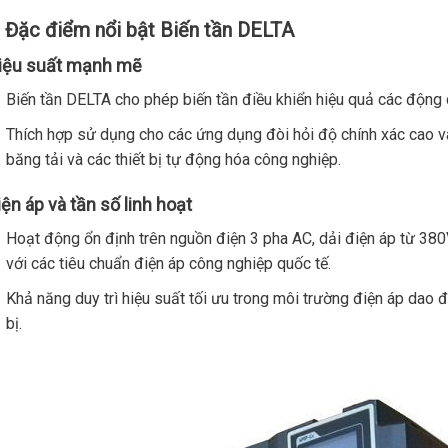
. Đặc điểm nổi bật Biến tần DELTA
iệu suất mạnh mẽ
Biến tần DELTA cho phép biến tần điều khiển hiệu quả các động 
Thích hợp sử dụng cho các ứng dụng đòi hỏi độ chính xác cao và
băng tải và các thiết bị tự động hóa công nghiệp.
iện áp và tần số linh hoạt
Hoạt động ổn định trên nguồn điện 3 pha AC, dải điện áp từ 38
với các tiêu chuẩn điện áp công nghiệp quốc tế.
Khả năng duy trì hiệu suất tối ưu trong môi trường điện áp dao 
bị.