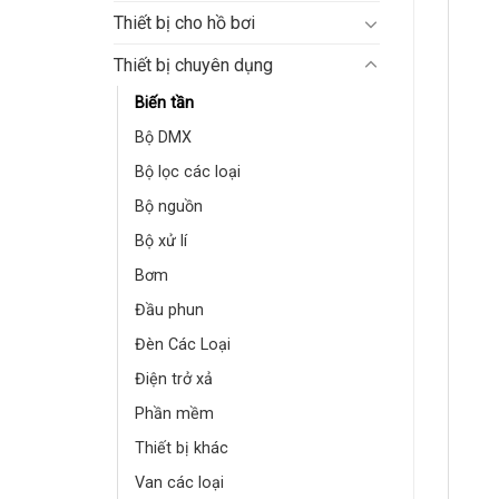
Thiết bị cho hồ bơi
Thiết bị chuyên dụng
Biến tần
Bộ DMX
Bộ lọc các loại
Bộ nguồn
Bộ xử lí
Bơm
Đầu phun
Đèn Các Loại
Điện trở xả
Phần mềm
Thiết bị khác
Van các loại