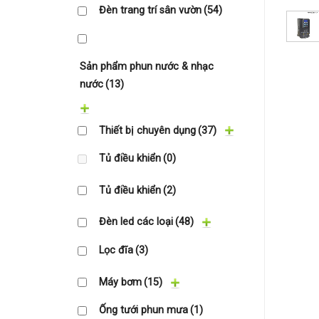
Đèn trang trí sân vườn
(54)
Sản phẩm phun nước & nhạc
nước
(13)
Thiết bị chuyên dụng
(37)
Tủ điều khiển
(0)
Tủ điều khiển
(2)
Đèn led các loại
(48)
Lọc đĩa
(3)
Máy bơm
(15)
Ống tưới phun mưa
(1)