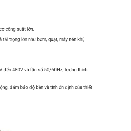
cơ công suất lớn.
 tải trọng lớn như bơm, quạt, máy nén khí,
0V đến 480V và tần số 50/60Hz, tương thích
động, đảm bảo độ bền và tính ổn định của thiết