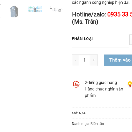
các ngành công nghiệp hiện đại.
Hotline/zalo:
0935 33 
(Ms. Trân)
PHÂN LOẠI
Số lượng
Thêm vào 
2-tiếng giao hàng
Hàng chục nghìn sản
phẩm
Mã:
N/A
Danh mục:
Biến tần