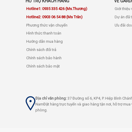
HỖ TRỢ KHÁCH HÀNG
VỀ GARD
Hotline1: 0935 335 426 (Ms.Thương)
Giới thiệu
Hotline2: 0903 06 54 88 (Ms Trân)
Dự án đã 
Phương thức vận chuyển
Ưu đãi do
Hình thức thanh toán
Hướng dẫn mua hàng
Chính sách đổi trả
Chính sách bảo hành
Chính sách bảo mật
Địa chỉ văn phòng:
37 Đường số 6, KP4, P. Hiệp Bình Chán
NamĐặt hàng trực tuyến và giao hàng tận nơi, hỗ trợ mua v
phòng.