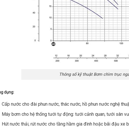
Thông số kỹ thuật Bơm chìm trục ng
g dụng:
Cấp nước cho đài phun nước, thác nước, hồ phun nước nghệ thu
Máy bơm cho hệ thống tưới tự động: tưới cảnh quan, tưới sân vư
Hút nước thải, rút nước cho tầng hầm gia đình hoặc bãi đậu xe 