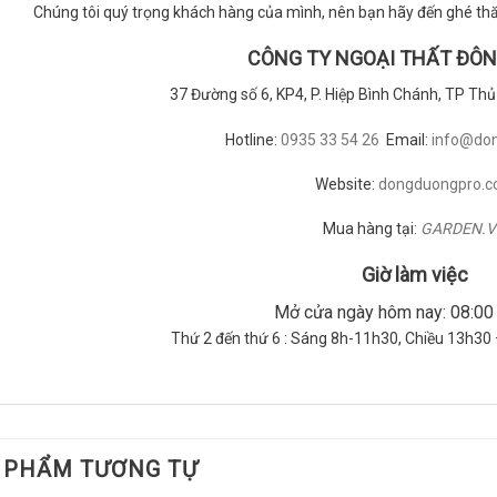
Chúng tôi quý trọng khách hàng của mình, nên bạn hãy đến ghé thă
CÔNG TY NGOẠI THẤT ĐÔ
37 Đường số 6, KP4, P. Hiệp Bình Chánh, TP Th
Hotline:
0935 33 54 26
Email:
info@do
Website:
dongduongpro.
Mua hàng tại:
GARDEN.
Giờ làm việc
Mở cửa ngày hôm nay: 08:00
Thứ 2 đến thứ 6 : Sáng 8h-11h30, Chiều 13h30 
 PHẨM TƯƠNG TỰ