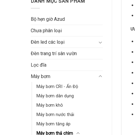
DANH MỤC SẢN PHẨM
Bộ hẹn giờ Azud
Ưu
Chưa phân loại
Đèn led các loại
Đèn trang trí sân vườn
Lọc đĩa
Máy bơm
Máy bơm CRI - Ấn Độ
Máy bơm dân dụng
Máy bơm khô
Máy bơm nước thải
Máy bơm tăng áp
Máy bơm thả chìm