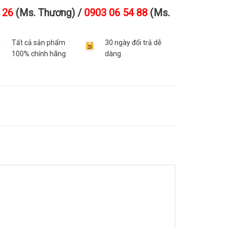
 26
(Ms. Thương) /
0903 06 54 88
(Ms.
Tất cả sản phẩm
30 ngày đổi trả dễ
100% chính hãng
dàng