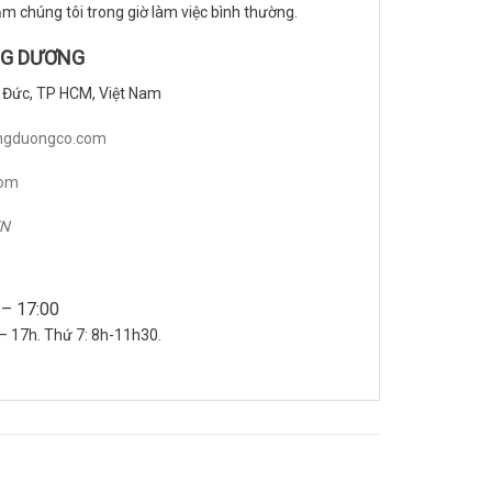
m chúng tôi trong giờ làm việc bình thường.
NG DƯƠNG
ủ Đức, TP HCM, Việt Nam
ngduongco.com
com
VN
 – 17:00
– 17h. Thứ 7: 8h-11h30.