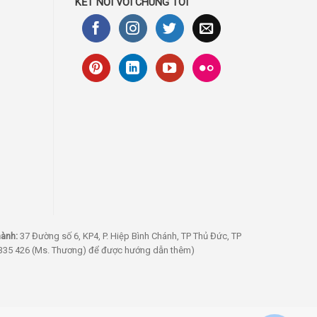
KẾT NỐI VỚI CHÚNG TÔI
hành:
37 Đường số 6, KP4, P. Hiệp Bình Chánh, TP Thủ Đức, TP
 335 426 (Ms. Thương) để được hướng dẫn thêm)