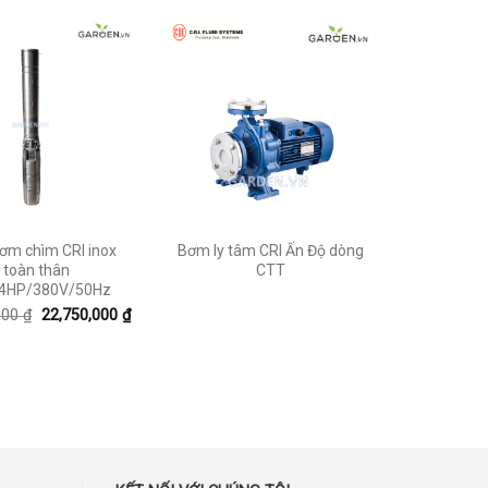
ơm chìm CRI inox
Bơm ly tâm CRI Ấn Độ dòng
toàn thân
CTT
4HP/380V/50Hz
000
₫
22,750,000
₫