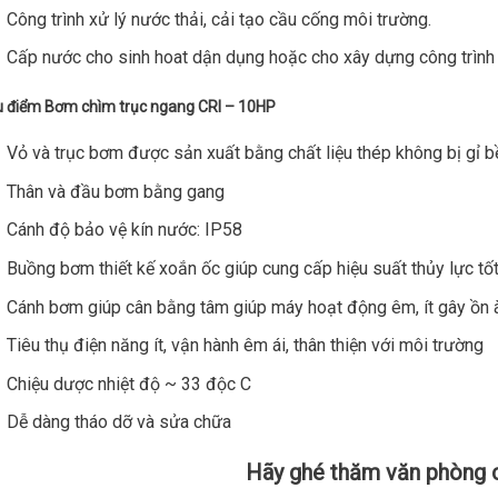
Công trình xử lý nước thải, cải tạo cầu cống môi trường.
Cấp nước cho sinh hoat dận dụng hoặc cho xây dựng công trình 
 điểm Bơm chìm trục ngang CRI – 10HP
Vỏ và trục bơm được sản xuất bằng chất liệu thép không bị gỉ b
Thân và đầu bơm bằng gang
Cánh độ bảo vệ kín nước: IP58
Buồng bơm thiết kế xoắn ốc giúp cung cấp hiệu suất thủy lực tốt
Cánh bơm giúp cân bằng tâm giúp máy hoạt động êm, ít gây ồn 
Tiêu thụ điện năng ít, vận hành êm ái, thân thiện với môi trường
Chiệu dược nhiệt độ ~ 33 độc C
Dễ dàng tháo dỡ và sửa chữa
Hãy ghé thăm văn phòng c