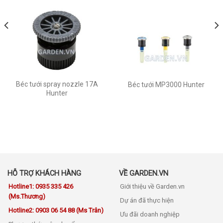
Béc tưới spray nozzle 17A
Béc tưới MP3000 Hunter
Hunter
HỖ TRỢ KHÁCH HÀNG
VỀ GARDEN.VN
Hotline1: 0935 335 426
Giới thiệu về Garden.vn
(Ms.Thương)
Dự án đã thực hiện
Hotline2: 0903 06 54 88 (Ms Trân)
Ưu đãi doanh nghiệp