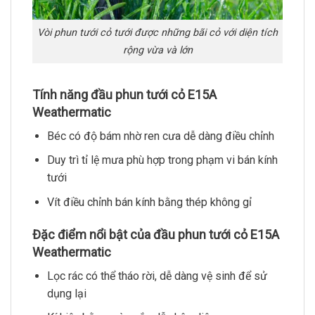
Vòi phun tưới cỏ tưới được những bãi cỏ với diện tích
rộng vừa và lớn
Tính năng đầu phun tưới cỏ E15A
Weathermatic
Béc có độ bám nhờ ren cưa dễ dàng điều chỉnh
Duy trì tỉ lệ mưa phù hợp trong phạm vi bán kính
tưới
Vít điều chỉnh bán kính bằng thép không gỉ
Đặc điểm nổi bật của đầu phun tưới cỏ E15A
Weathermatic
Lọc rác có thể tháo rời, dễ dàng vệ sinh để sử
dụng lại