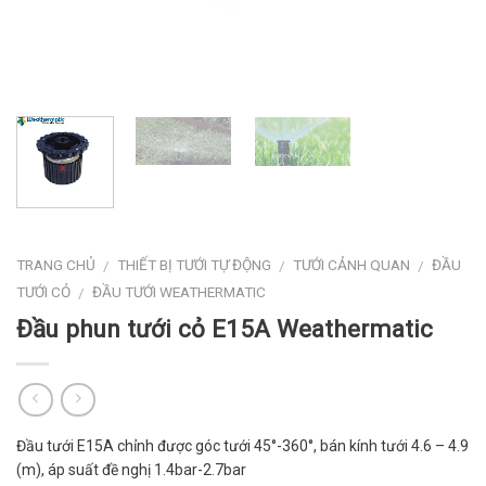
TRANG CHỦ
THIẾT BỊ TƯỚI TỰ ĐỘNG
TƯỚI CẢNH QUAN
ĐẦU
/
/
/
TƯỚI CỎ
ĐẦU TƯỚI WEATHERMATIC
/
Đầu phun tưới cỏ E15A Weathermatic
Đầu tưới E15A chỉnh được góc tưới 45°-360°, bán kính tưới 4.6 – 4.9
(m), áp suất đề nghị 1.4bar-2.7bar