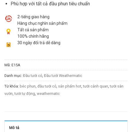
Phù hợp với tất cả đầu phun tiêu chuẩn
2-tiếng giao hàng
Hàng chục nghìn sản phẩm
Tất cả sản phẩm
100% chính hãng
30 ngày đổi trả dễ dàng
Mã:
E15A
Danh mục:
Đầu tưới cỏ
,
Đầu tưới Weathermatic
Từ khóa:
béc phun
,
đầu tưới cỏ
,
sản phẩm hot
,
tưới cảnh quan
,
tưới sân
vườn
,
tưới tự động
,
weathermatic
Mô tả