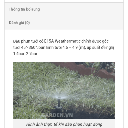
Thông tin bổ sung
Đánh giá (0)
Đầu phun tưới cỏ E15A Weathermatic chỉnh được góc
tưới 45°-360°, bán kính tưới 4.6 – 4.9 (m), áp suất đề nghị
1.4bar-2.7bar
Hình ảnh thực tế khi đầu phun hoạt động