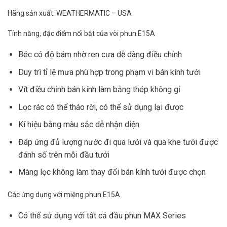
Hãng sản xuất: WEATHERMATIC – USA
Tính năng, đặc điểm nổi bật của vòi phun E15A
Béc có độ bám nhờ ren cưa dễ dàng điều chỉnh
Duy trì tỉ lệ mưa phù hợp trong phạm vi bán kính tưới
Vít điều chỉnh bán kính làm bằng thép không gỉ
Lọc rác có thể tháo rời, có thể sử dụng lại được
Kí hiệu bằng màu sắc dễ nhận diện
Đáp ứng đủ lượng nước đi qua lưới và qua khe tưới được
đánh số trên mỗi đầu tưới
Màng lọc không làm thay đổi bán kính tưới được chọn
Các ứng dụng với miệng phun E15A
Có thể sử dụng với tất cả đầu phun MAX Series