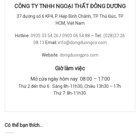
CÔNG TY TNHH NGOẠI THẤT ĐÔNG DƯƠNG
37 đường số 6 KP4, P. Hiệp Bình Chánh, TP Thủ Đức, TP
HCM, Việt Nam
Hotline:
0935 33 54 26
/
0903 06 54 88
– Tel.:
(028)37 26
08 13
Email:
info@dongduongco.com
Website:
dongduongpro.com
Giờ làm việc
Mở cửa ngày hôm nay: 08:00 – 17:00
Thứ 2 đến thứ 6 : Sáng 8h-11h30, Chiều 13h30 – 17h.
Thứ 7: 8h-11h30.
Có thể bạn thích…