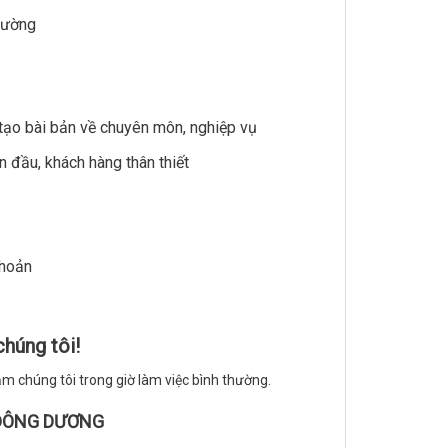
trường
o tạo bài bản về chuyên môn, nghiệp vụ
 đầu, khách hàng thân thiết
khoản
húng tôi!
m chúng tôi trong giờ làm việc bình thường.
ĐÔNG DƯƠNG