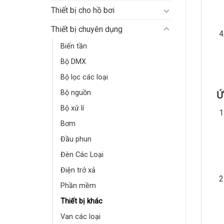
Thiết bị cho hồ bơi
Thiết bị chuyên dụng
Biến tần
Bộ DMX
Bộ lọc các loại
Bộ nguồn
Ứ
Bộ xử lí
Bơm
Đầu phun
Đèn Các Loại
Điện trở xả
Phần mềm
Thiết bị khác
Van các loại