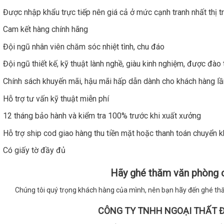
Được nhập khẩu trực tiếp nên giá cả ở mức cạnh tranh nhất thị 
Cam kết hàng chính hãng
Đội ngũ nhân viên chăm sóc nhiệt tình, chu đáo
Đội ngũ thiết kế, kỹ thuật lành nghề, giàu kinh nghiệm, được đà
Chính sách khuyến mãi, hậu mãi hấp dẫn dành cho khách hàng lần
Hỗ trợ tư vấn kỹ thuật miễn phí
12 tháng bảo hành và kiểm tra 100% trước khi xuất xưởng
Hỗ trợ ship cod giao hàng thu tiền mặt hoặc thanh toán chuyển 
Có giấy tờ đầy đủ
Hãy ghé thăm văn phòng c
Chúng tôi quý trọng khách hàng của mình, nên bạn hãy đến ghé thă
CÔNG TY TNHH NGOẠI THẤT 