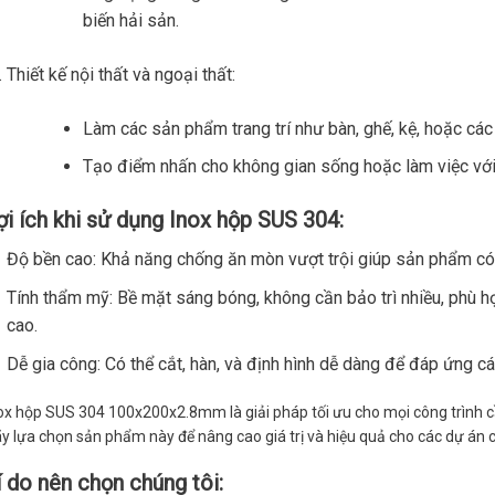
biến hải sản.
Thiết kế nội thất và ngoại thất:
Làm các sản phẩm trang trí như bàn, ghế, kệ, hoặc các
Tạo điểm nhấn cho không gian sống hoặc làm việc với
ợi ích khi sử dụng Inox hộp SUS 304:
Độ bền cao: Khả năng chống ăn mòn vượt trội giúp sản phẩm có t
Tính thẩm mỹ: Bề mặt sáng bóng, không cần bảo trì nhiều, phù hợ
cao.
Dễ gia công: Có thể cắt, hàn, và định hình dễ dàng để đáp ứng cá
ox hộp SUS 304 100x200x2.8mm là giải pháp tối ưu cho mọi công trình c
y lựa chọn sản phẩm này để nâng cao giá trị và hiệu quả cho các dự án 
í do nên chọn chúng tôi: