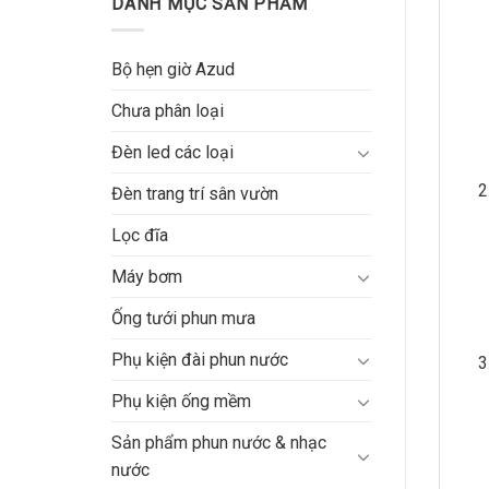
DANH MỤC SẢN PHẨM
Bộ hẹn giờ Azud
Chưa phân loại
Đèn led các loại
Đèn trang trí sân vườn
Lọc đĩa
Máy bơm
Ống tưới phun mưa
Phụ kiện đài phun nước
Phụ kiện ống mềm
Sản phẩm phun nước & nhạc
nước