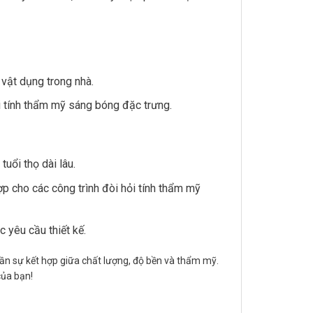
 vật dụng trong nhà.
 tính thẩm mỹ sáng bóng đặc trưng.
uổi thọ dài lâu.
p cho các công trình đòi hỏi tính thẩm mỹ
c yêu cầu thiết kế.
ần sự kết hợp giữa chất lượng, độ bền và thẩm mỹ.
của bạn!