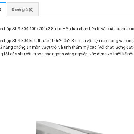
ả
Đánh giá (0)
ox hộp SUS 304 100x200x2.8mm – Sự lựa chọn bền bỉ và chất lượng cho
ox hộp SUS 304 kích thước 100x200x2.8mm là vật liệu xây dựng và công 
ả năng chống ăn mòn vượt trội và tính thẩm mỹ cao. Với chất lượng đạt
g tốt các nhu cầu trong các ngành công nghiệp, xây dựng và thiết kế nội 