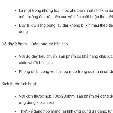
Là một trong những loại inox phổ biến nhất nhờ khả nă
môi trường ẩm ướt, tiếp xúc với hóa chất hoặc thời tiết
Duy trì độ sáng bóng lâu dài, không bị xỉn màu theo th
dụng.
Độ dày 2.8mm – Đảm bảo độ bền cao:
Với độ dày tiêu chuẩn, sản phẩm có khả năng chịu lực
chắn và độ bền cao.
Không dễ bị cong vênh, móp méo trong quá trình sử dụ
Kích thước linh hoạt:
Với kích thước hộp 100x200mm, sản phẩm dễ dàng đượ
ứng dụng khác nhau.
Thiết kế dạng hộp mang lại tính ứng dụng đa dạng, từ 