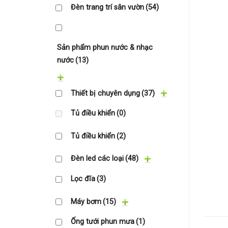
Đèn trang trí sân vườn
(54)
Sản phẩm phun nước & nhạc
nước
(13)
Thiết bị chuyên dụng
(37)
Tủ điều khiển
(0)
Tủ điều khiển
(2)
Đèn led các loại
(48)
Lọc đĩa
(3)
Máy bơm
(15)
Ống tưới phun mưa
(1)