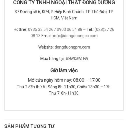
CÔNG TY TNHH NGOẠI THẤT ĐÔNG DƯƠNG
37 Đường số 6, KP4, P. Hiệp Bình Chánh, TP Thủ Đức, TP
HCM, Việt Nam
Hotline:
0935 33 54 26
/
0903 06 54 88
– Tel.:
(028)37 26
08 13
Email:
info@dongduongco.com
Website:
dongduongpro.com
Mua hàng tại:
GARDEN.VN
Giờ làm việc
Mở cửa ngày hôm nay: 08:00 – 17:00
Thứ 2 đến thứ 6 : Sáng 8h-11h30, Chiều 13h30 – 17h.
Thứ 7: 8h-11h30.
SẢN PHẨM TƯƠNG TỰ