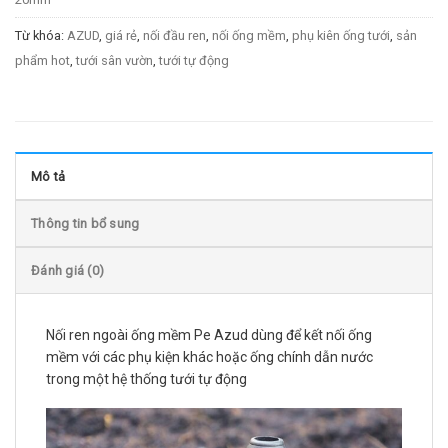
Từ khóa:
AZUD
,
giá rẻ
,
nối đầu ren
,
nối ống mềm
,
phụ kiên ống tưới
,
sản
phẩm hot
,
tưới sân vườn
,
tưới tự động
Mô tả
Thông tin bổ sung
Đánh giá (0)
Nối ren ngoài ống mềm Pe Azud dùng để kết nối ống
mềm với các phụ kiện khác hoặc ống chính dẫn nước
trong một hệ thống tưới tự động