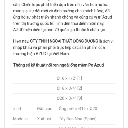
cầu. Chiến lược phát triển dựa trên nền văn hoá nước,
mang lại sự đổi mới và định hướng cho khách hàng, đã
ủng hộ sự phát triển nhanh chóng và củng cố vị trí Azud
trên thị trường quốc tế. Tính đến thời điểm hiện nay,
AZUD hiện diện tại hơn 70 quốc gia thuộc 5 châu lục.
Hiện nay,
CTY TNHH NGOẠI THẤT ĐÔNG DƯƠNG
là đơn vị
nhập khẩu và phân phối trực tiếp các sản phẩm của
thương hiệu AZUD tại Việt Nam.
Thông số kỹ thuật nối ren ngoài ống mềm Pe Azud
Ø16 x 1/2” [1]
Ø16 x 3/4” [2]
Ø20 x 3/4” [3]
Inlet
Đầu vào
: Ống mềm Ø16 / Ø20
Made in
Xuất xứ
: Tây Ban Nha (Spain)