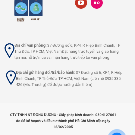
Địa chỉ văn phòng:
37 Đường số 6, KP4, P. Hiệp Bình Chánh, TP
Thủ Đức, TP HCM, Việt NamĐặt hàng trực tuyến và giao hàng
tận nơi, hỗ trợ mua và nhận hàng trực tiếp tại văn phòng.
Địa chỉ gửi hàng đổi/trả/bảo hành:
37 Đường số 6, KP4, P. Hiệp
Bình Chánh, TP Thủ Đức, TP HCM, Việt Nam (Liên hệ 0935 335
426 (Ms. Thương) để được hướng dẫn thêm)
CTY TNHH NT ĐÔNG DƯƠNG - Giấy phép kinh doanh: 0304127061
do Sở kế hoạch và đầu tư thành phố Hồ Chí Minh cấp ngày
12/02/2005