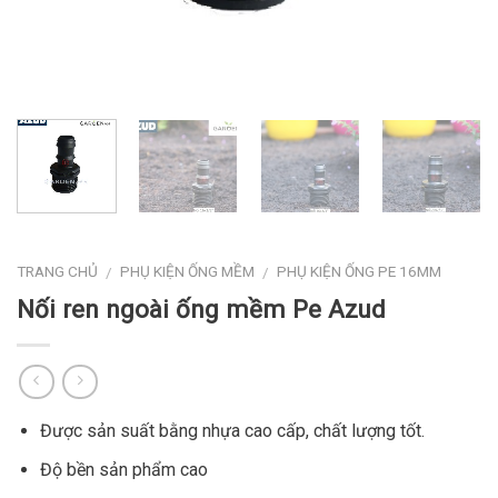
TRANG CHỦ
PHỤ KIỆN ỐNG MỀM
PHỤ KIỆN ỐNG PE 16MM
/
/
Nối ren ngoài ống mềm Pe Azud
Được sản suất bằng nhựa cao cấp, chất lượng tốt.
Độ bền sản phẩm cao