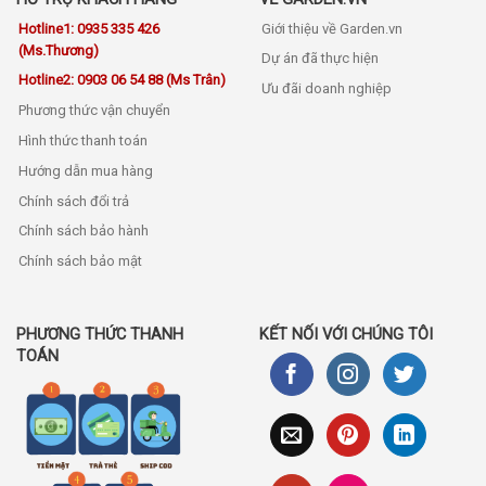
Hotline1: 0935 335 426
Giới thiệu về Garden.vn
(Ms.Thương)
Dự án đã thực hiện
Hotline2: 0903 06 54 88 (Ms Trân)
Ưu đãi doanh nghiệp
Phương thức vận chuyển
Hình thức thanh toán
Hướng dẫn mua hàng
Chính sách đổi trả
Chính sách bảo hành
Chính sách bảo mật
PHƯƠNG THỨC THANH
KẾT NỐI VỚI CHÚNG TÔI
TOÁN