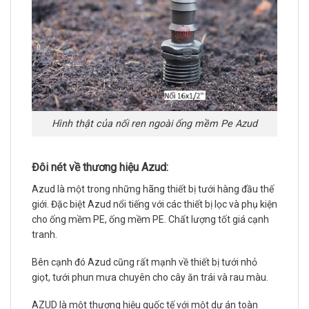
Hình thật của nối ren ngoài ống mềm Pe Azud
Đôi nét về thương hiệu Azud:
Azud là một trong những hãng thiết bị tưới hàng đầu thế
giới. Đặc biệt Azud nổi tiếng với các thiết bị lọc và phụ kiện
cho ống mềm PE, ống mềm PE. Chất lượng tốt giá cạnh
tranh.
Bên cạnh đó Azud cũng rất mạnh về thiết bị tưới nhỏ
giọt, tưới phun mưa chuyên cho cây ăn trái và rau màu.
AZUD là một thương hiệu quốc tế với một dự án toàn