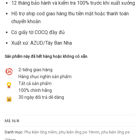
12 tháng bảo hành và kiểm tra 100% trước khi xuất xưởng
Hỗ trợ ship cod giao hàng thu tiền mặt hoặc thanh toán
chuyển khoản
Có giấy tờ COCQ đầy đủ
Xuất xứ: AZUD/Tây Ban Nha
Sản phẩm này đã hết hàng hoặc không có sẵn.
2-tiếng giao hàng
Hàng chục nghìn sản phẩm
Tất cả sản phẩm
100% chính hãng
30 ngày đổi trả dễ dàng
Mã:
N/A
Danh mục:
Phụ kiện ống mềm
,
phụ kiện ống pe 16mm
,
phụ kiện ống pe
20mm