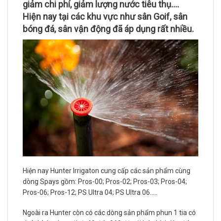
giảm chi phí, giảm lượng nước tiêu thụ….
Hiện nay tại các khu vực như sân Goif, sân
bóng đá, sân vận động đã áp dụng rất nhiều.
Hiện nay Hunter Irrigaton cung cấp các sản phẩm cùng
dòng Spays gồm: Pros-00; Pros-02; Pros-03; Pros-04;
Pros-06; Pros-12; PS Ultra 04; PS Ultra 06…..
Ngoài ra Hunter còn có các dòng sản phẩm phun 1 tia có