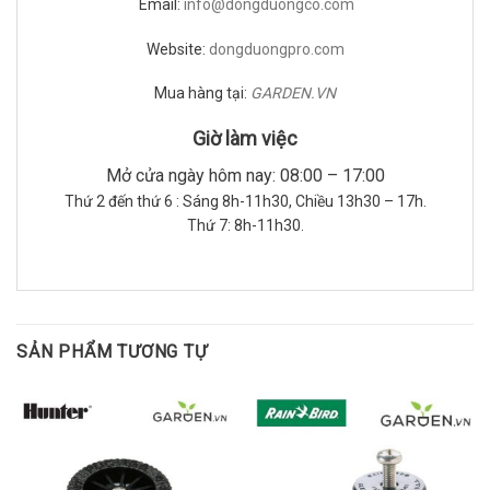
Email:
info@dongduongco.com
Website:
dongduongpro.com
Mua hàng tại:
GARDEN.VN
Giờ làm việc
Mở cửa ngày hôm nay: 08:00 – 17:00
Thứ 2 đến thứ 6 : Sáng 8h-11h30, Chiều 13h30 – 17h.
Thứ 7: 8h-11h30.
SẢN PHẨM TƯƠNG TỰ