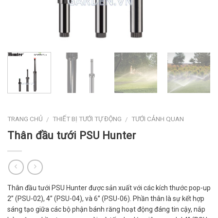
TRANG CHỦ
THIẾT BỊ TƯỚI TỰ ĐỘNG
TƯỚI CẢNH QUAN
/
/
Thân đầu tưới PSU Hunter
Thân đầu tưới PSU Hunter được sản xuất với các kích thước pop-up
2” (PSU-02), 4” (PSU-04), và 6” (PSU-06). Phần thân là sự kết hợp
sáng tạo giữa các bộ phận bánh răng hoạt động đáng tin cậy, nắp