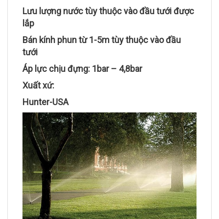
Lưu lượng nước tùy thuộc vào đầu tưới được
lắp
Bán kính phun từ 1-5m tùy thuộc vào đầu
tưới
Áp lực chịu đựng: 1bar – 4,8bar
Xuất xứ:
Hunter-USA