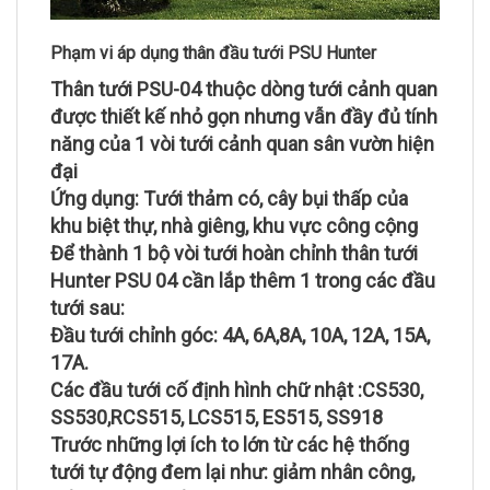
Phạm vi áp dụng thân đầu tưới PSU Hunter
Thân tưới PSU-04 thuộc dòng tưới cảnh quan
được thiết kế nhỏ gọn nhưng vẫn đầy đủ tính
năng của 1 vòi tưới cảnh quan sân vườn hiện
đại
Ứng dụng: Tưới thảm có, cây bụi thấp của
khu biệt thự, nhà giêng, khu vực công cộng
Để thành 1 bộ vòi tưới hoàn chỉnh thân tưới
Hunter PSU 04 cần lắp thêm 1 trong các đầu
tưới sau:
Đầu tưới chỉnh góc: 4A, 6A,8A, 10A, 12A, 15A,
17A.
Các đầu tưới cố định hình chữ nhật :CS530,
SS530,RCS515, LCS515, ES515, SS918
Trước những lợi ích to lớn từ các hệ thống
tưới tự động đem lại như: giảm nhân công,