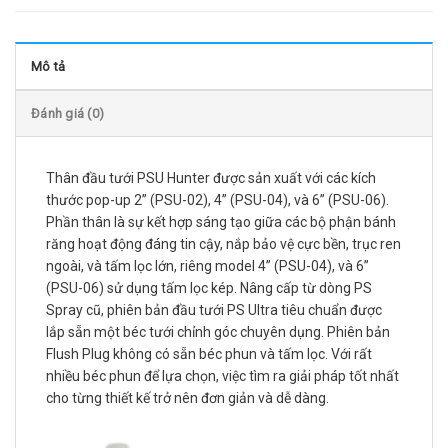
Mô tả
Đánh giá (0)
Thân đầu tưới PSU Hunter được sản xuất với các kích
thước pop-up 2” (PSU-02), 4” (PSU-04), và 6” (PSU-06).
Phần thân là sự kết hợp sáng tạo giữa các bộ phận bánh
răng hoạt động đáng tin cậy, nắp bảo vệ cực bền, trục ren
ngoài, và tấm lọc lớn, riêng model 4” (PSU-04), và 6”
(PSU-06) sử dụng tấm lọc kép. Nâng cấp từ dòng PS
Spray cũ, phiên bản đầu tưới PS Ultra tiêu chuẩn được
lắp sẵn một béc tưới chỉnh góc chuyên dụng. Phiên bản
Flush Plug không có sẵn béc phun và tấm lọc. Với rất
nhiều béc phun để lựa chọn, việc tìm ra giải pháp tốt nhất
cho từng thiết kế trở nên đơn giản và dễ dàng.