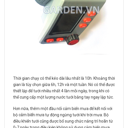
Thời gian chạy có thể kéo dài lâu nhất là 10h. Khoảng thời
gian là tùy chọn giữa 6h, 12h và một tuần. Nó có thể được
thiết lập để tưới nhiều nhất 4 lần mỗi ngày, trong khi có
thể cung cấp một lượng nước tưới bằng tay ngay lập tức.
Hơn nữa, thêm một đầu nối cảm biến mưa để kết nối với
bộ
cảm biến mưa
tự động ngừng tưới khi trời mưa. Bộ
điều khiển tưới cũng được bổ sung chức năng trì hoãn từ
0-7 ngày trong điều kiện không sử dụng cảm biến mưa.