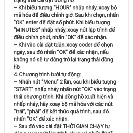
trạng thái cài đặt đồng hồ
– Khi biểu tượng “HOUR” nhấp nháy, xoay bộ
mã hóa để điều chỉnh giờ. Sau khi chọn, nhấn
“OK” enter để đặt số phút. Khi biểu tượng
“MINUTES” nhấp nháy, xoay nút lập trình để
điều chỉnh phút, nhấn “OK” để xác nhận.
– Khi vào cài đặt tuần, xoay coder để chọn
ngày, sau đó nhấn “OK” để xác nhận, nếu
không nó sẽ tự động trở lại trạng thái đồng
hồ
4. Chương trình tưới tự động:
– Nhấn nút “Menu” 2 lần, sau khi biểu tượng
“START” nhấp nháy nhấn nút “OK” vào trạng
thái chương trình. Khi đồng hồ xuất hiện và
nhấp nháy, hãy xoay bộ mã hóa với các nút
“trái”, “phải” để kết thúc quá trình, sau đó
nhấn “OK” để xác nhận.
– Sau đó vào cài đặt THỜI GIAN CHẠY tự