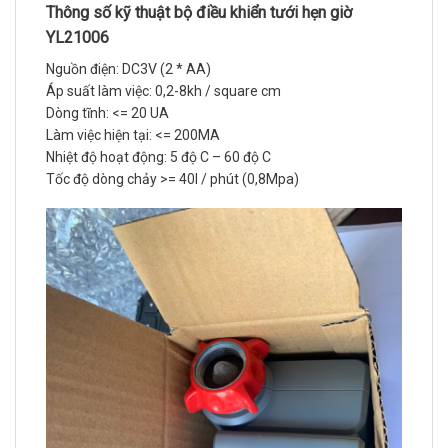
Thông số kỹ thuật bộ điều khiển tưới hẹn giờ
YL21006
Nguồn điện: DC3V (2 * AA)
Áp suất làm việc: 0,2-8kh / square cm
Dòng tĩnh: <= 20 UA
Làm việc hiện tại: <= 200MA
Nhiệt độ hoạt động: 5 độ C – 60 độ C
Tốc độ dòng chảy >= 40l / phút (0,8Mpa)