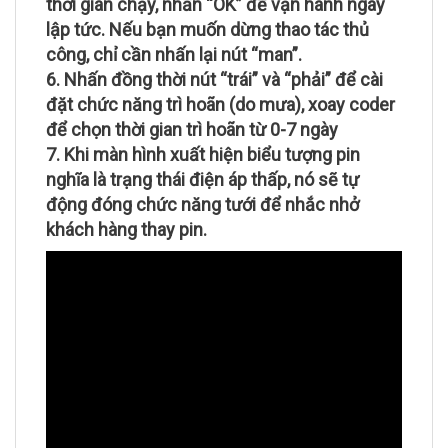
thời gian chạy, nhấn “OK” để vận hành ngay
lập tức. Nếu bạn muốn dừng thao tác thủ
công, chỉ cần nhấn lại nút “man”.
6. Nhấn đồng thời nút “trái” và “phải” để cài
đặt chức năng trì hoãn (do mưa), xoay coder
để chọn thời gian trì hoãn từ 0-7 ngày
7. Khi màn hình xuất hiện biểu tượng pin
nghĩa là trạng thái điện áp thấp, nó sẽ tự
động đóng chức năng tưới để nhắc nhở
khách hàng thay pin.