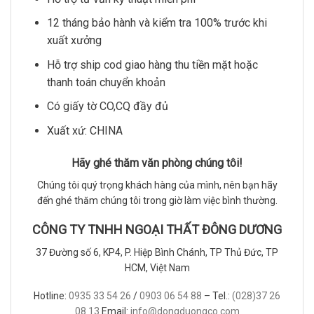
12 tháng bảo hành và kiểm tra 100% trước khi
xuất xưởng
Hỗ trợ ship cod giao hàng thu tiền mặt hoặc
thanh toán chuyển khoản
Có giấy tờ CO,CQ đầy đủ
Xuất xứ: CHINA
Hãy ghé thăm văn phòng chúng tôi!
Chúng tôi quý trọng khách hàng của mình, nên bạn hãy
đến ghé thăm chúng tôi trong giờ làm việc bình thường.
CÔNG TY TNHH NGOẠI THẤT ĐÔNG DƯƠNG
37 Đường số 6, KP4, P. Hiệp Bình Chánh, TP Thủ Đức, TP
HCM, Việt Nam
Hotline:
0935 33 54 26
/
0903 06 54 88
– Tel.:
(028)37 26
08 13
Email:
info@dongduongco.com