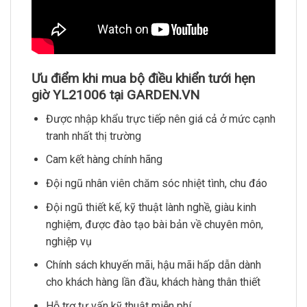
Ưu điểm khi mua bộ điều khiển tưới hẹn
giờ YL21006 tại GARDEN.VN
Được nhập khẩu trực tiếp nên giá cả ở mức cạnh
tranh nhất thị trường
Cam kết hàng chính hãng
Đội ngũ nhân viên chăm sóc nhiệt tình, chu đáo
Đội ngũ thiết kế, kỹ thuật lành nghề, giàu kinh
nghiệm, được đào tạo bài bản về chuyên môn,
nghiệp vụ
Chính sách khuyến mãi, hậu mãi hấp dẫn dành
cho khách hàng lần đầu, khách hàng thân thiết
Hỗ trợ tư vấn kỹ thuật miễn phí