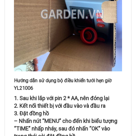
Hướng dẫn sử dụng bộ điều khiển tưới hẹn giờ
YL21006
1. Sau khi lắp với pin 2 * AA, nên đóng lại
2. Kết nối thiết bị với đầu vào và đầu ra
3. Đặt đồng hồ
– Nhấn nút “MENU” cho đến khi biểu tượng
“TIME” nhấp nháy, sau đó nhấn “OK” vào