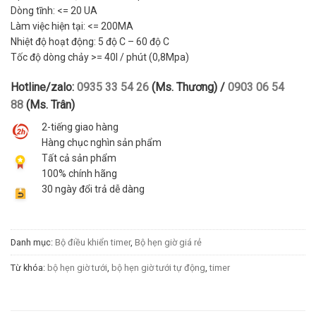
Dòng tĩnh: <= 20 UA
Làm việc hiện tại: <= 200MA
Nhiệt độ hoạt động: 5 độ C – 60 độ C
Tốc độ dòng chảy >= 40l / phút (0,8Mpa)
Hotline/zalo:
0935 33 54 26
(Ms. Thương) /
0903 06 54
88
(Ms. Trân)
2-tiếng giao hàng
Hàng chục nghìn sản phẩm
Tất cả sản phẩm
100% chính hãng
30 ngày đổi trả dễ dàng
Danh mục:
Bộ điều khiển timer
,
Bộ hẹn giờ giá rẻ
Từ khóa:
bộ hẹn giờ tưới
,
bộ hẹn giờ tưới tự động
,
timer