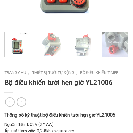
TRANG CHỦ
THIẾT BỊ TƯỚI TỰ ĐỘNG
BỘ ĐIỀU KHIỂN TIMER
/
/
Bộ điều khiển tưới hẹn giờ YL21006
Thông số kỹ thuật bộ điều khiển tưới hẹn giờ YL21006
Nguồn điện: DC3V (2 * AA)
Áp suất làm việc: 0,2-8kh / square cm