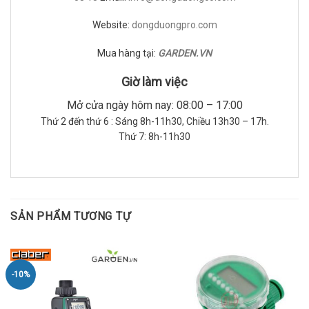
Website:
dongduongpro.com
Mua hàng tại:
GARDEN.VN
Giờ làm việc
Mở cửa ngày hôm nay: 08:00 – 17:00
Thứ 2 đến thứ 6 : Sáng 8h-11h30, Chiều 13h30 – 17h.
Thứ 7: 8h-11h30
SẢN PHẨM TƯƠNG TỰ
-10%