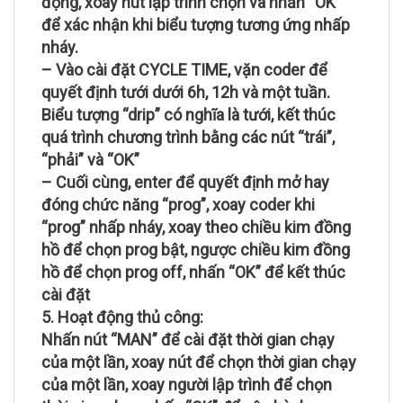
động, xoay nút lập trình chọn và nhấn “OK”
để xác nhận khi biểu tượng tương ứng nhấp
nháy.
– Vào cài đặt CYCLE TIME, vặn coder để
quyết định tưới dưới 6h, 12h và một tuần.
Biểu tượng “drip” có nghĩa là tưới, kết thúc
quá trình chương trình bằng các nút “trái”,
“phải” và “OK”
– Cuối cùng, enter để quyết định mở hay
đóng chức năng “prog”, xoay coder khi
“prog” nhấp nháy, xoay theo chiều kim đồng
hồ để chọn prog bật, ngược chiều kim đồng
hồ để chọn prog off, nhấn “OK” để kết thúc
cài đặt
5. Hoạt động thủ công:
Nhấn nút “MAN” để cài đặt thời gian chạy
của một lần, xoay nút để chọn thời gian chạy
của một lần, xoay người lập trình để chọn