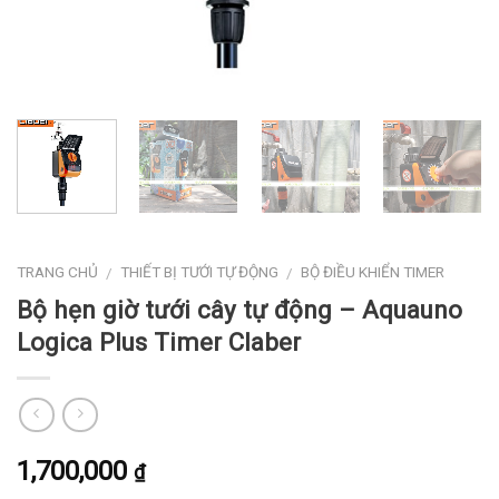
TRANG CHỦ
THIẾT BỊ TƯỚI TỰ ĐỘNG
BỘ ĐIỀU KHIỂN TIMER
/
/
Bộ hẹn giờ tưới cây tự động – Aquauno
Logica Plus Timer Claber
1,700,000
₫