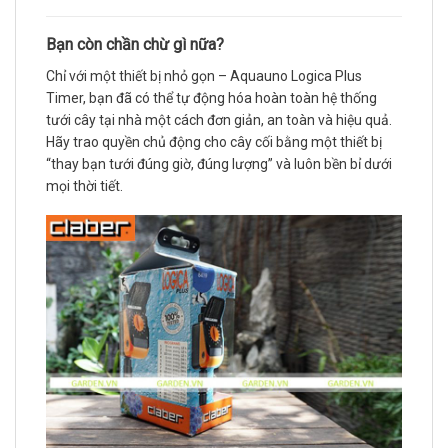
Bạn còn chần chừ gì nữa?
Chỉ với một thiết bị nhỏ gọn – Aquauno Logica Plus
Timer, bạn đã có thể tự động hóa hoàn toàn hệ thống
tưới cây tại nhà một cách đơn giản, an toàn và hiệu quả.
Hãy trao quyền chủ động cho cây cối bằng một thiết bị
“thay bạn tưới đúng giờ, đúng lượng” và luôn bền bỉ dưới
mọi thời tiết.