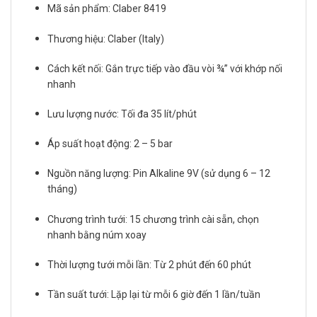
Mã sản phẩm: Claber 8419
Thương hiệu: Claber (Italy)
Cách kết nối: Gắn trực tiếp vào đầu vòi ¾” với khớp nối
nhanh
Lưu lượng nước: Tối đa 35 lít/phút
Áp suất hoạt động: 2 – 5 bar
Nguồn năng lượng: Pin Alkaline 9V (sử dụng 6 – 12
tháng)
Chương trình tưới: 15 chương trình cài sẵn, chọn
nhanh bằng núm xoay
Thời lượng tưới mỗi lần: Từ 2 phút đến 60 phút
Tần suất tưới: Lặp lại từ mỗi 6 giờ đến 1 lần/tuần