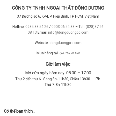
CÔNG TY TNHH NGOẠI THẤT ĐÔNG DƯƠNG
37 Đường số 6, KP4, P. Hiệp Bình, TP HCM, Việt Nam
Hotline:
0935 33 54 26
/
0903 06 54 88
– Tel.:
(028)37 26
08 13
Email:
info@dongduongco.com
Website:
dongduongpro.com
Mua hàng tại:
GARDEN.VN
Giờ làm việc
Mở cửa ngày hôm nay: 08:00 – 17:00
Thứ 2 đến thứ 6 : Sáng 8h-11h30, Chiều 13h30 – 17h.
Thứ 7: 8h-11h30
Có thể bạn thích…