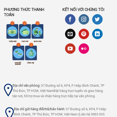
PHƯƠNG THỨC THANH
KẾT NỐI VỚI CHÚNG TÔI
TOÁN
Địa chỉ văn phòng:
37 Đường số 6, KP4, P. Hiệp Bình Chánh, TP
Thủ Đức, TP HCM, Việt NamĐặt hàng trực tuyến và giao hàng
tận nơi, hỗ trợ mua và nhận hàng trực tiếp tại văn phòng.
Địa chỉ gửi hàng đổi/trả/bảo hành:
37 Đường số 6, KP4, P. Hiệp
Bình Chánh, TP Thủ Đức, TP HCM, Việt Nam (Liên hệ 0935 335