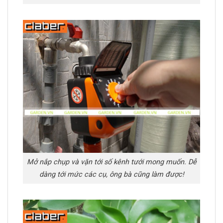
Mở nắp chụp và vặn tới số kênh tưới mong muốn. Dễ
dàng tới mức các cụ, ông bà cũng làm được!