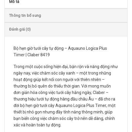
Mô tả
Thông tin bổ sung
Đánh giá (0)
Bộ hẹn giờ tưới cây tự động – Aquauno Logica Plus
Timer | Claber 8419
Trong một cuộc sống hiện đại, bận rộn và năng động như
ngày nay, việc chăm sóc cây xanh – một trong những
hoạt động giúp kết nối con người với thiên nhiên –
thường bị bỏ quên do thiếu thời gian. Với mong muốn
đơn giản hóa công việc tưới cây hằng ngày, Claber –
thương hiệu tưới tự động hàng đầu châu Âu – đã cho ra
đời bộ hẹn giờ tưới cây Aquauno Logica Plus Timer, một
thiết bị nhỏ gọn nhưng đầy tính năng thông minh, giúp
bạn biến công việc chăm sóc cây trở nên dễ dàng, chính
xác và hoàn toàn tự động.