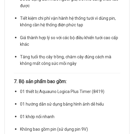
được
Tiết kiệm chi phí vận hành hệ thống tưới vì dùng pin,
không cần hệ thống điện phức tạp
Giá thành hợp lý so với các bộ điều khiển tưới cao cấp
khác
Tăng tuổi thọ cây trồng, chăm cây đúng cách mà
không mất công sức mỗi ngày
7. Bộ sản phẩm bao gồm:
01 thiết bị Aquauno Logica Plus Timer (8419)
01 hướng dẫn sử dụng bằng hình ảnh dễ hiểu
01 khớp nối nhanh
Không bao gồm pin (sử dụng pin 9V)