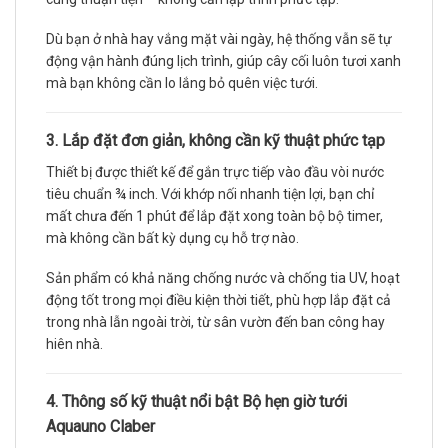
Dù bạn ở nhà hay vắng mặt vài ngày, hệ thống vẫn sẽ tự
động vận hành đúng lịch trình, giúp cây cối luôn tươi xanh
mà bạn không cần lo lắng bỏ quên việc tưới.
3. Lắp đặt đơn giản, không cần kỹ thuật phức tạp
Thiết bị được thiết kế để gắn trực tiếp vào đầu vòi nước
tiêu chuẩn ¾ inch. Với khớp nối nhanh tiện lợi, bạn chỉ
mất chưa đến 1 phút để lắp đặt xong toàn bộ bộ timer,
mà không cần bất kỳ dụng cụ hỗ trợ nào.
Sản phẩm có khả năng chống nước và chống tia UV, hoạt
động tốt trong mọi điều kiện thời tiết, phù hợp lắp đặt cả
trong nhà lẫn ngoài trời, từ sân vườn đến ban công hay
hiên nhà.
4. Thông số kỹ thuật nổi bật Bộ hẹn giờ tưới
Aquauno Claber