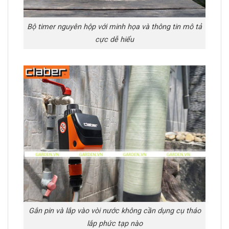
Bộ timer nguyên hộp với minh họa và thông tin mô tả
cực dễ hiểu
Gắn pin và lắp vào vòi nước không cần dụng cụ tháo
lắp phức tạp nào