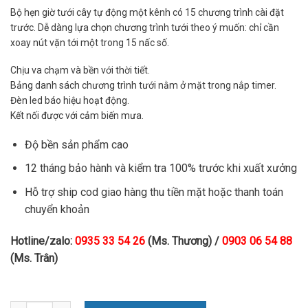
Bộ hẹn giờ tưới cây tự động một kênh có 15 chương trình cài đặt
trước. Dễ dàng lựa chọn chương trình tưới theo ý muốn: chỉ cần
xoay nút vặn tới một trong 15 nấc số.
Chịu va chạm và bền với thời tiết.
Bảng danh sách chương trình tưới nằm ở mặt trong nắp timer.
Đèn led báo hiệu hoạt động.
Kết nối được với cảm biến mưa.
Độ bền sản phẩm cao
12 tháng bảo hành và kiểm tra 100% trước khi xuất xưởng
Hỗ trợ ship cod giao hàng thu tiền mặt hoặc thanh toán
chuyển khoản
Hotline/zalo:
0935 33 54 26
(Ms. Thương) /
0903 06 54 88
(Ms. Trân)